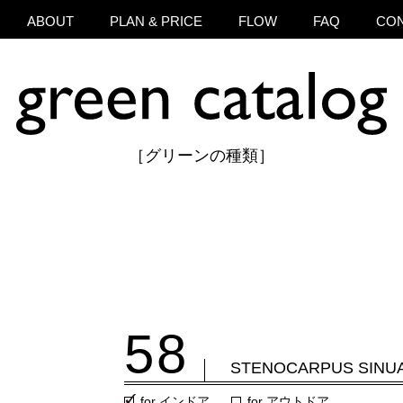
ABOUT
PLAN & PRICE
FLOW
FAQ
CO
［グリーンの種類］
58
STENOCARPUS SINU
for インドア
for アウトドア