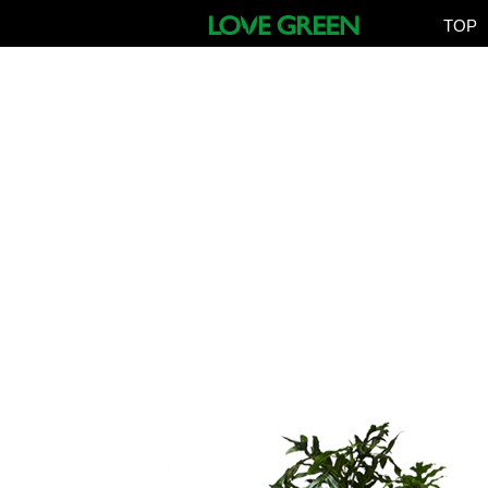
TOP
57
SCHEFFLERA ARBORICOLA
for インドア
for アウトドア