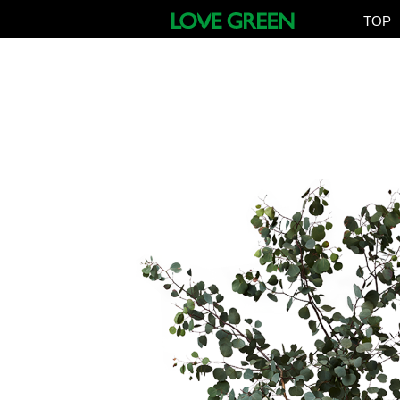
TOP
46
EUCALYPTUS GUNNII
for インドア
for アウトドア