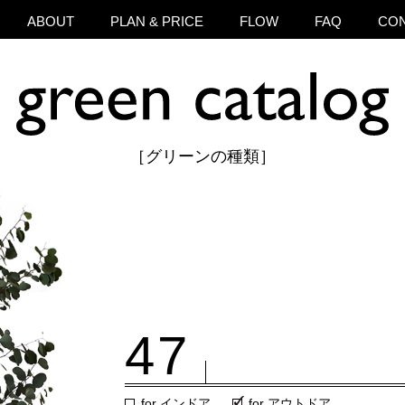
ABOUT
PLAN & PRICE
FLOW
FAQ
CO
［グリーンの種類］
47
for インドア
for アウトドア