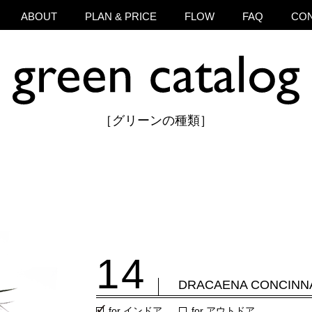
ABOUT
PLAN & PRICE
FLOW
FAQ
CO
［グリーンの種類］
14
ROCAL''
DRACAENA CONCINN
for インドア
for アウトドア