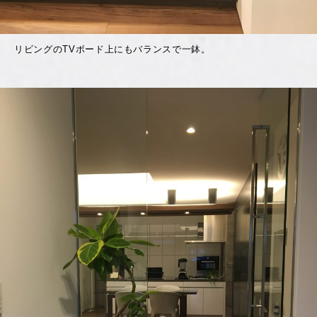
リビングのTVボード上にもバランスで一鉢。