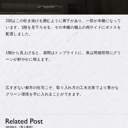
2回はこの吹き抜けを囲むように廊下があり、一部が本棚になって
います。1階を見下ろせる、その本棚の棚上の両サイドにポトスを
配置しました。
1階から見上げると、昼間はトップライトに、夜は間接照明にグリ
ーンが鮮やかに映えます。
広すぎない都市の住宅こそ、取り入れ方の工夫次第でより豊かな
グリーン環境を手に入れることができます。
WORKS ［導入事例］