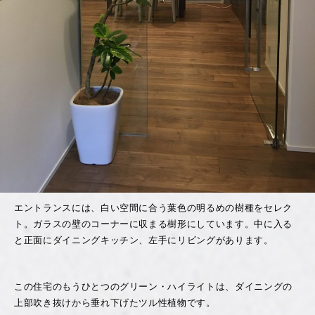
エントランスには、白い空間に合う葉色の明るめの樹種をセレク
ト。ガラスの壁のコーナーに収まる樹形にしています。中に入る
と正面にダイニングキッチン、左手にリビングがあります。
この住宅のもうひとつのグリーン・ハイライトは、ダイニングの
上部吹き抜けから垂れ下げたツル性植物です。