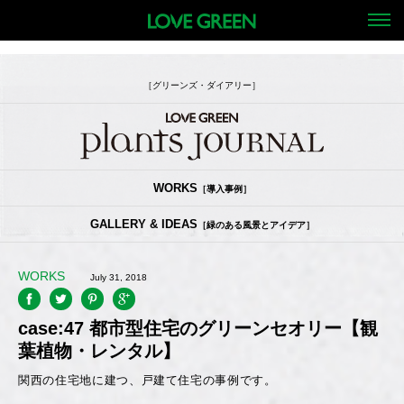
［グリーンズ・ダイアリー］
WORKS
［導入事例］
GALLERY & IDEAS
［緑のある風景とアイデア］
WORKS
July 31, 2018
case:47 都市型住宅のグリーンセオリー【観
葉植物・レンタル】
関西の住宅地に建つ、戸建て住宅の事例です。