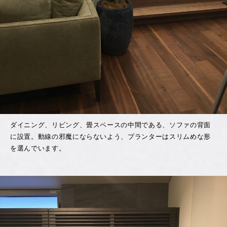
ダイニング、リビング、畳スペースの中間である、ソファの背面
に設置。動線の邪魔にならないよう、プランターはスリムめな形
を選んでいます。